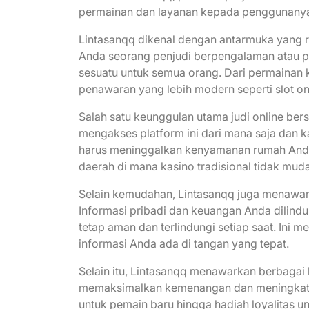
permainan dan layanan kepada penggunany
Lintasanqq dikenal dengan antarmuka yang
Anda seorang penjudi berpengalaman atau p
sesuatu untuk semua orang. Dari permainan ka
penawaran yang lebih modern seperti slot on
Salah satu keunggulan utama judi online be
mengakses platform ini dari mana saja dan 
harus meninggalkan kenyamanan rumah Anda s
daerah di mana kasino tradisional tidak mud
Selain kemudahan, Lintasanqq juga menawark
Informasi pribadi dan keuangan Anda dilindu
tetap aman dan terlindungi setiap saat. Ini
informasi Anda ada di tangan yang tepat.
Selain itu, Lintasanqq menawarkan berbag
memaksimalkan kemenangan dan meningkatk
untuk pemain baru hingga hadiah loyalitas 