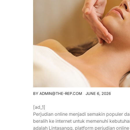
BY
ADMIN@THE-REP.COM
JUNE 6, 2026
[ad_1]
Perjudian online menjadi semakin populer d
beralih ke internet untuk memenuhi kebutuha
adalah Lintasanqq, platform perjudian onl