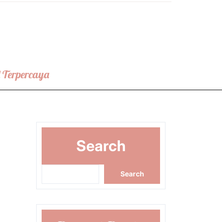
 Terpercaya
Search
Search