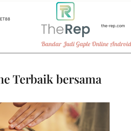
ET88
the-rep.com
Bandar Judi Gaple Online Android
ne Terbaik bersama