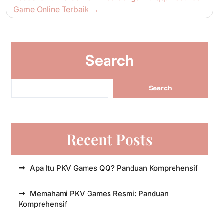
Game Online Terbaik
Search
Search
Recent Posts
Apa Itu PKV Games QQ? Panduan Komprehensif
Memahami PKV Games Resmi: Panduan
Komprehensif