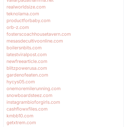
realworldsize.com
teknolama.com
productforbaby.com
orb-z.com
fosterscoachhousetavern.com
mesasdecultivoonline.com
boilersnbits.com
latestviralpost.com
newfreearticle.com
blitzpowerusa.com
gardenofeaten.com
hycys05.com
onemoremilerunning.com
snowboardsteez.com
instagrambioforgirls.com
cashflowxfiles.com
kmbb10.com
getxtrem.com