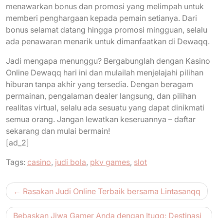
menawarkan bonus dan promosi yang melimpah untuk
memberi penghargaan kepada pemain setianya. Dari
bonus selamat datang hingga promosi mingguan, selalu
ada penawaran menarik untuk dimanfaatkan di Dewaqq.
Jadi mengapa menunggu? Bergabunglah dengan Kasino
Online Dewaqq hari ini dan mulailah menjelajahi pilihan
hiburan tanpa akhir yang tersedia. Dengan beragam
permainan, pengalaman dealer langsung, dan pilihan
realitas virtual, selalu ada sesuatu yang dapat dinikmati
semua orang. Jangan lewatkan keseruannya – daftar
sekarang dan mulai bermain!
[ad_2]
Tags:
casino
,
judi bola
,
pkv games
,
slot
Post
Rasakan Judi Online Terbaik bersama Lintasanqq
navigation
Bebaskan Jiwa Gamer Anda dengan Ituqq: Destinasi