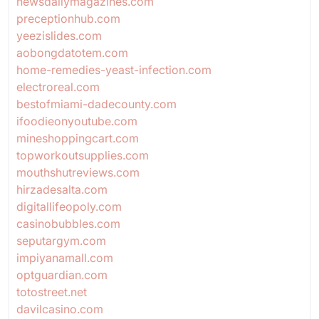
newsdailymagazines.com
preceptionhub.com
yeezislides.com
aobongdatotem.com
home-remedies-yeast-infection.com
electroreal.com
bestofmiami-dadecounty.com
ifoodieonyoutube.com
mineshoppingcart.com
topworkoutsupplies.com
mouthshutreviews.com
hirzadesalta.com
digitallifeopoly.com
casinobubbles.com
seputargym.com
impiyanamall.com
optguardian.com
totostreet.net
davilcasino.com