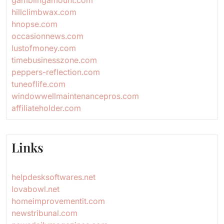
hillclimbwax.com
hnopse.com
occasionnews.com
lustofmoney.com
timebusinesszone.com
peppers-reflection.com
tuneoflife.com
windowwellmaintenancepros.com
affiliateholder.com
Links
helpdesksoftwares.net
lovabowl.net
homeimprovementit.com
newstribunal.com