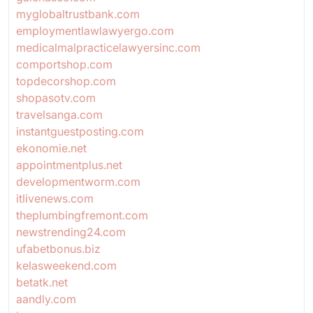
myglobaltrustbank.com
employmentlawlawyergo.com
medicalmalpracticelawyersinc.com
comportshop.com
topdecorshop.com
shopasotv.com
travelsanga.com
instantguestposting.com
ekonomie.net
appointmentplus.net
developmentworm.com
itlivenews.com
theplumbingfremont.com
newstrending24.com
ufabetbonus.biz
kelasweekend.com
betatk.net
aandly.com