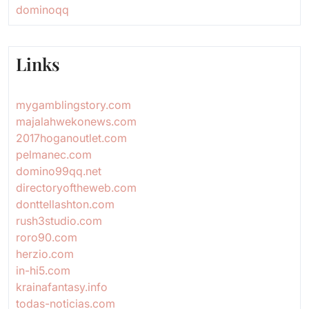
dominoqq
Links
mygamblingstory.com
majalahwekonews.com
2017hoganoutlet.com
pelmanec.com
domino99qq.net
directoryoftheweb.com
donttellashton.com
rush3studio.com
roro90.com
herzio.com
in-hi5.com
krainafantasy.info
todas-noticias.com