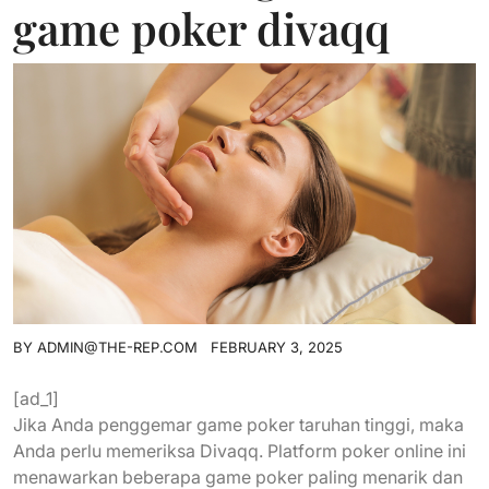
game poker divaqq
BY
ADMIN@THE-REP.COM
FEBRUARY 3, 2025
[ad_1]
Jika Anda penggemar game poker taruhan tinggi, maka
Anda perlu memeriksa Divaqq. Platform poker online ini
menawarkan beberapa game poker paling menarik dan