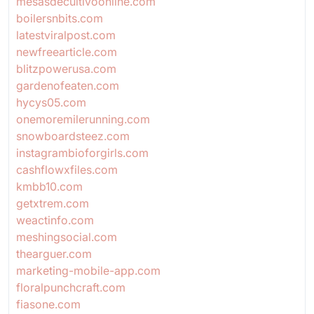
mesasdecultivoonline.com
boilersnbits.com
latestviralpost.com
newfreearticle.com
blitzpowerusa.com
gardenofeaten.com
hycys05.com
onemoremilerunning.com
snowboardsteez.com
instagrambioforgirls.com
cashflowxfiles.com
kmbb10.com
getxtrem.com
weactinfo.com
meshingsocial.com
thearguer.com
marketing-mobile-app.com
floralpunchcraft.com
fiasone.com