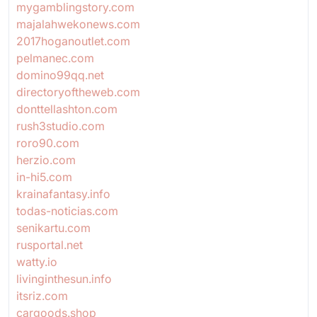
mygamblingstory.com
majalahwekonews.com
2017hoganoutlet.com
pelmanec.com
domino99qq.net
directoryoftheweb.com
donttellashton.com
rush3studio.com
roro90.com
herzio.com
in-hi5.com
krainafantasy.info
todas-noticias.com
senikartu.com
rusportal.net
watty.io
livinginthesun.info
itsriz.com
cargoods.shop