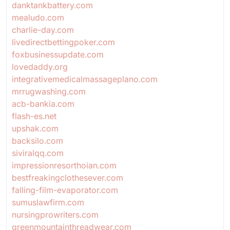
danktankbattery.com
mealudo.com
charlie-day.com
livedirectbettingpoker.com
foxbusinessupdate.com
lovedaddy.org
integrativemedicalmassageplano.com
mrrugwashing.com
acb-bankia.com
flash-es.net
upshak.com
backsilo.com
siviralqq.com
impressionresorthoian.com
bestfreakingclothesever.com
falling-film-evaporator.com
sumuslawfirm.com
nursingprowriters.com
greenmountainthreadwear.com