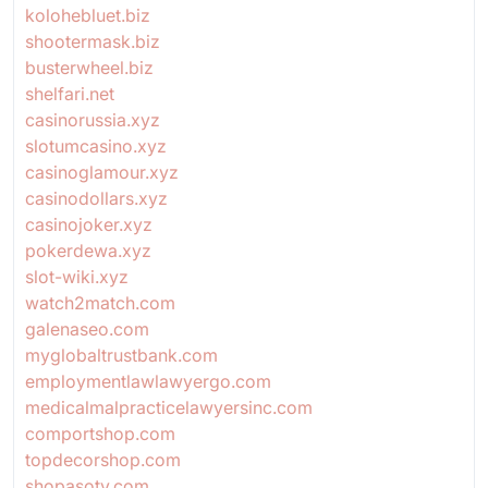
kolohebluet.biz
shootermask.biz
busterwheel.biz
shelfari.net
casinorussia.xyz
slotumcasino.xyz
casinoglamour.xyz
casinodollars.xyz
casinojoker.xyz
pokerdewa.xyz
slot-wiki.xyz
watch2match.com
galenaseo.com
myglobaltrustbank.com
employmentlawlawyergo.com
medicalmalpracticelawyersinc.com
comportshop.com
topdecorshop.com
shopasotv.com