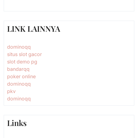
LINK LAINNYA
dominoqq
situs slot gacor
slot demo pg
bandarqq
poker online
dominoqq
pkv
dominoqq
Links