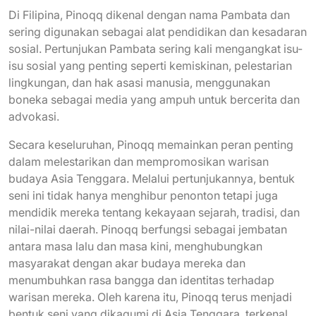
Di Filipina, Pinoqq dikenal dengan nama Pambata dan
sering digunakan sebagai alat pendidikan dan kesadaran
sosial. Pertunjukan Pambata sering kali mengangkat isu-
isu sosial yang penting seperti kemiskinan, pelestarian
lingkungan, dan hak asasi manusia, menggunakan
boneka sebagai media yang ampuh untuk bercerita dan
advokasi.
Secara keseluruhan, Pinoqq memainkan peran penting
dalam melestarikan dan mempromosikan warisan
budaya Asia Tenggara. Melalui pertunjukannya, bentuk
seni ini tidak hanya menghibur penonton tetapi juga
mendidik mereka tentang kekayaan sejarah, tradisi, dan
nilai-nilai daerah. Pinoqq berfungsi sebagai jembatan
antara masa lalu dan masa kini, menghubungkan
masyarakat dengan akar budaya mereka dan
menumbuhkan rasa bangga dan identitas terhadap
warisan mereka. Oleh karena itu, Pinoqq terus menjadi
bentuk seni yang dikagumi di Asia Tenggara, terkenal