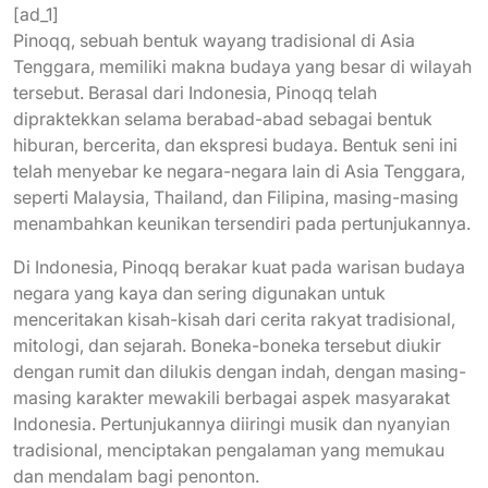
[ad_1]
Pinoqq, sebuah bentuk wayang tradisional di Asia
Tenggara, memiliki makna budaya yang besar di wilayah
tersebut. Berasal dari Indonesia, Pinoqq telah
dipraktekkan selama berabad-abad sebagai bentuk
hiburan, bercerita, dan ekspresi budaya. Bentuk seni ini
telah menyebar ke negara-negara lain di Asia Tenggara,
seperti Malaysia, Thailand, dan Filipina, masing-masing
menambahkan keunikan tersendiri pada pertunjukannya.
Di Indonesia, Pinoqq berakar kuat pada warisan budaya
negara yang kaya dan sering digunakan untuk
menceritakan kisah-kisah dari cerita rakyat tradisional,
mitologi, dan sejarah. Boneka-boneka tersebut diukir
dengan rumit dan dilukis dengan indah, dengan masing-
masing karakter mewakili berbagai aspek masyarakat
Indonesia. Pertunjukannya diiringi musik dan nyanyian
tradisional, menciptakan pengalaman yang memukau
dan mendalam bagi penonton.