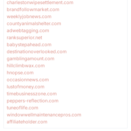
charlestonwipesettlement.com
brandfollowmarket.com
weeklyjobnews.com
countyanimalshelter.com
adwebtagging.com
ranksuperior.net
babystepahead.com
destinationoverlooked.com
gamblingamount.com
hillclimbwax.com
hnopse.com
occasionnews.com
lustofmoney.com
timebusinesszone.com
peppers-reflection.com
tuneoflife.com
windowwellmaintenancepros.com
affiliateholder.com