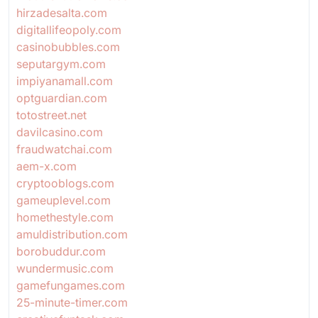
hirzadesalta.com
digitallifeopoly.com
casinobubbles.com
seputargym.com
impiyanamall.com
optguardian.com
totostreet.net
davilcasino.com
fraudwatchai.com
aem-x.com
cryptooblogs.com
gameuplevel.com
homethestyle.com
amuldistribution.com
borobuddur.com
wundermusic.com
gamefungames.com
25-minute-timer.com