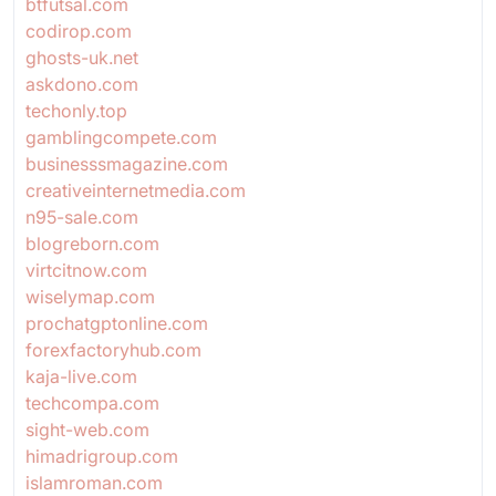
btfutsal.com
codirop.com
ghosts-uk.net
askdono.com
techonly.top
gamblingcompete.com
businesssmagazine.com
creativeinternetmedia.com
n95-sale.com
blogreborn.com
virtcitnow.com
wiselymap.com
prochatgptonline.com
forexfactoryhub.com
kaja-live.com
techcompa.com
sight-web.com
himadrigroup.com
islamroman.com