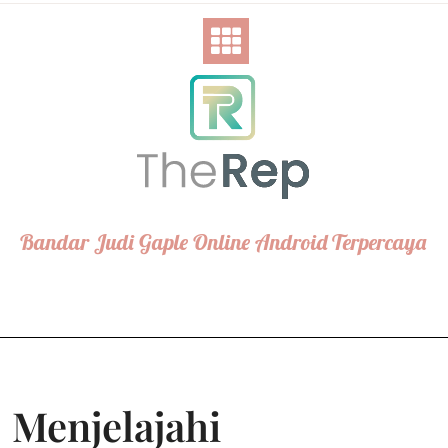
Skip
to
content
Bandar Judi Gaple Online Android Terpercaya
Menjelajahi