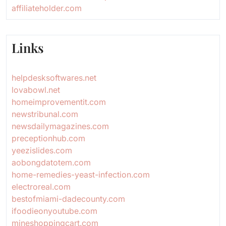
affiliateholder.com
Links
helpdesksoftwares.net
lovabowl.net
homeimprovementit.com
newstribunal.com
newsdailymagazines.com
preceptionhub.com
yeezislides.com
aobongdatotem.com
home-remedies-yeast-infection.com
electroreal.com
bestofmiami-dadecounty.com
ifoodieonyoutube.com
mineshoppingcart.com