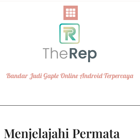
Skip
to
content
Bandar Judi Gaple Online Android Terpercaya
Menjelajahi Permata