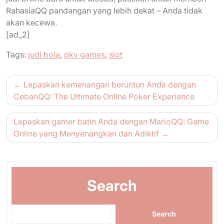
RahasiaQQ pandangan yang lebih dekat – Anda tidak
akan kecewa.
[ad_2]
Tags:
judi bola
,
pkv games
,
slot
Post
Lepaskan kemenangan beruntun Anda dengan
navigation
CebanQQ: The Ultimate Online Poker Experience
Lepaskan gamer batin Anda dengan MarioQQ: Game
Online yang Menyenangkan dan Adiktif
Search
Search