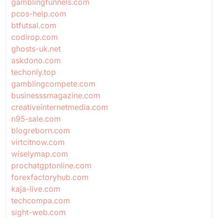
gamblingfunnels.com
pcos-help.com
btfutsal.com
codirop.com
ghosts-uk.net
askdono.com
techonly.top
gamblingcompete.com
businesssmagazine.com
creativeinternetmedia.com
n95-sale.com
blogreborn.com
virtcitnow.com
wiselymap.com
prochatgptonline.com
forexfactoryhub.com
kaja-live.com
techcompa.com
sight-web.com