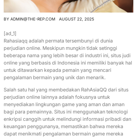
BY
ADMIN@THE-REP.COM
AUGUST 22, 2025
[ad_1]
Rahasiaqq adalah permata tersembunyi di dunia
perjudian online. Meskipun mungkin tidak setinggi
beberapa nama yang lebih besar di industri ini, situs judi
online yang berbasis di Indonesia ini memiliki banyak hal
untuk ditawarkan kepada pemain yang mencari
pengalaman bermain yang unik dan menarik.
Salah satu hal yang membedakan RahAsiaQQ dari situs
perjudian online lainnya adalah fokusnya untuk
menyediakan lingkungan game yang aman dan aman
bagi para pemainnya. Situs ini menggunakan teknologi
enkripsi canggih untuk melindungi informasi pribadi dan
keuangan penggunanya, memastikan bahwa mereka
dapat menikmati pengalaman bermain game mereka