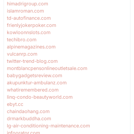
himadrigroup.com
islamroman.com
td-autofinance.com
frienlyjokerpoker.com
kowloonnslots.com
techibro.com
alpinemagazines.com
vulcanrp.com
twitter-trend-blog.com
montblancpensonlineoutletsale.com
babygadgetsreview.com
akupunktur-ambulanz.com
whatiremembered.com
linq-condo-beautyworld.com
ebyt.cc
chaindaohang.com
drmarkbuddha.com
lg-air-conditioning-maintenance.com
infoorator.com