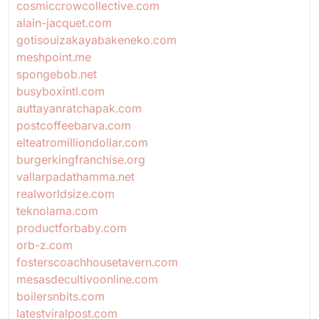
cosmiccrowcollective.com
alain-jacquet.com
gotisouizakayabakeneko.com
meshpoint.me
spongebob.net
busyboxintl.com
auttayanratchapak.com
postcoffeebarva.com
elteatromilliondollar.com
burgerkingfranchise.org
vallarpadathamma.net
realworldsize.com
teknolama.com
productforbaby.com
orb-z.com
fosterscoachhousetavern.com
mesasdecultivoonline.com
boilersnbits.com
latestviralpost.com