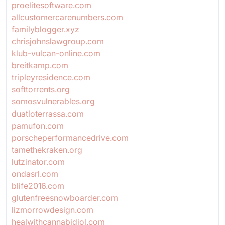
proelitesoftware.com
allcustomercarenumbers.com
familyblogger.xyz
chrisjohnslawgroup.com
klub-vulcan-online.com
breitkamp.com
tripleyresidence.com
softtorrents.org
somosvulnerables.org
duatloterrassa.com
pamufon.com
porscheperformancedrive.com
tamethekraken.org
lutzinator.com
ondasrl.com
blife2016.com
glutenfreesnowboarder.com
lizmorrowdesign.com
healwithcannabidiol.com