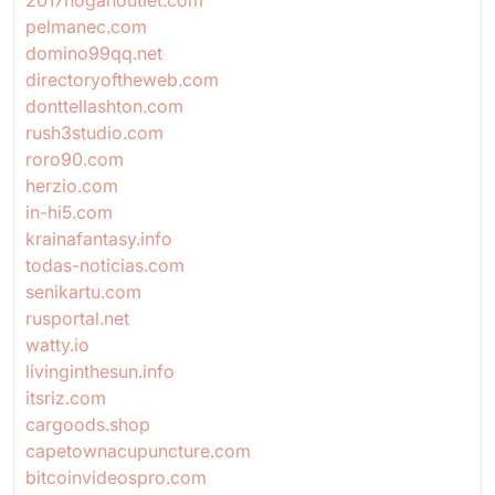
pelmanec.com
domino99qq.net
directoryoftheweb.com
donttellashton.com
rush3studio.com
roro90.com
herzio.com
in-hi5.com
krainafantasy.info
todas-noticias.com
senikartu.com
rusportal.net
watty.io
livinginthesun.info
itsriz.com
cargoods.shop
capetownacupuncture.com
bitcoinvideospro.com