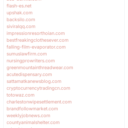
flash-es.net
upshak.com
backsilo.com
siviralqq.com
impressionresorthoian.com
bestfreakingclothesever.com
falling-film-evaporator.com
sumuslawfirm.com
nursingprowriters.com
greenmountainthreadwear.com
acutedispensary.com
sattamatkanewsblog.com
cryptocurrencytradingcn.com
totowaz.com
charlestonwipesettlement.com
brandfollowmarket.com
weeklyjobnews.com
countyanimalshelter.com