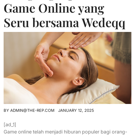
Game Online yang
Seru bersama Wedeqq
BY
ADMIN@THE-REP.COM
JANUARY 12, 2025
[ad_1]
Game online telah menjadi hiburan populer bagi orang-