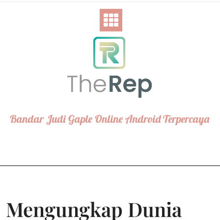
Skip
to
content
Bandar Judi Gaple Online Android Terpercaya
Mengungkap Dunia