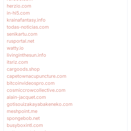
herzio.com
in-hi5.com
krainafantasy.info
todas-noticias.com
senikartu.com
rusportal.net
watty.io
livinginthesun.info
itsriz.com
cargoods.shop
capetownacupuncture.com
bitcoinvideospro.com
cosmiccrowcollective.com
alain-jacquet.com
gotisouizakayabakeneko.com
meshpoint.me
spongebob.net
busyboxintl.com