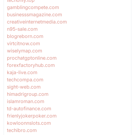
gamblingcompete.com
businesssmagazine.com
creativeinternetmedia.com
n95-sale.com
blogreborn.com
virtcitnow.com
wiselymap.com
prochatgptonline.com
forexfactoryhub.com
kaja-live.com
techcompa.com
sight-web.com
himadrigroup.com
islamroman.com
td-autofinance.com
frienlyjokerpoker.com
kowloonnslots.com
techibro.com