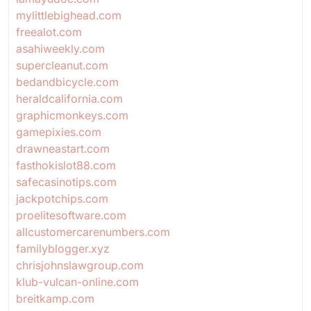
mylittlebighead.com
freealot.com
asahiweekly.com
supercleanut.com
bedandbicycle.com
heraldcalifornia.com
graphicmonkeys.com
gamepixies.com
drawneastart.com
fasthokislot88.com
safecasinotips.com
jackpotchips.com
proelitesoftware.com
allcustomercarenumbers.com
familyblogger.xyz
chrisjohnslawgroup.com
klub-vulcan-online.com
breitkamp.com