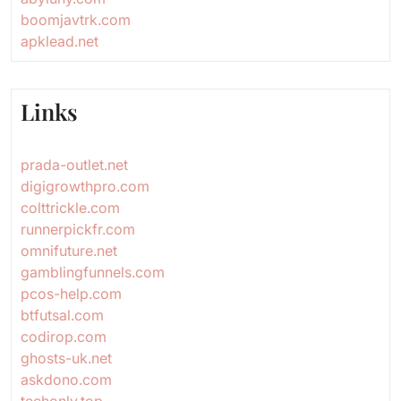
boomjavtrk.com
apklead.net
Links
prada-outlet.net
digigrowthpro.com
colttrickle.com
runnerpickfr.com
omnifuture.net
gamblingfunnels.com
pcos-help.com
btfutsal.com
codirop.com
ghosts-uk.net
askdono.com
techonly.top