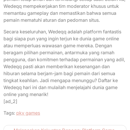
Wedeqq mempekerjakan tim moderator khusus untuk
memantau gameplay dan memastikan bahwa semua
pemain mematuhi aturan dan pedoman situs.
Secara keseluruhan, Wedeqq adalah platform fantastis
bagi siapa pun yang ingin terjun ke dunia game online
atau memperluas wawasan game mereka. Dengan
beragam pilihan permainan, antarmuka yang ramah
pengguna, dan komitmen terhadap permainan yang adil,
Wedeqq pasti akan memberikan kesenangan dan
hiburan selama berjam-jam bagi pemain dari semua
tingkat keahlian. Jadi mengapa menunggu? Daftar ke
Wedeqq hari ini dan mulailah menjelajahi dunia game
online yang menarik!
[ad_2]
Tags:
pkv games
Post