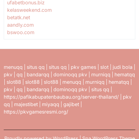
ufabetbonus.biz
kelasweekend.com
betatk.net
aandly.com
bswoo.com
menuqq
|
situs qq
|
situs qq
|
pkv games
|
slot
|
judi bola
|
pkv
|
qq
|
bandarqq
|
dominoqq pkv
|
murniqq
|
hematqq
|
slot88
|
slot88
|
slot88
|
menuqq
|
murniqq
|
hematqq
|
pkv
|
qq
|
bandarqq
|
dominoqq pkv
|
situs qq
|
https://pafikabupatenbaubau.org/server-thailand/
|
pkv
qq
|
majestibet
|
miyaqq
|
gajibet
|
https://pkvgamesresmi.org/
Proudly powered by WordPress
|
Spa WordPress Theme