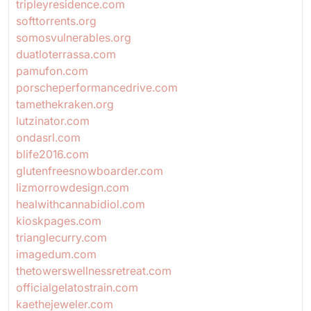
tripleyresidence.com
softtorrents.org
somosvulnerables.org
duatloterrassa.com
pamufon.com
porscheperformancedrive.com
tamethekraken.org
lutzinator.com
ondasrl.com
blife2016.com
glutenfreesnowboarder.com
lizmorrowdesign.com
healwithcannabidiol.com
kioskpages.com
trianglecurry.com
imagedum.com
thetowerswellnessretreat.com
officialgelatostrain.com
kaethejeweler.com