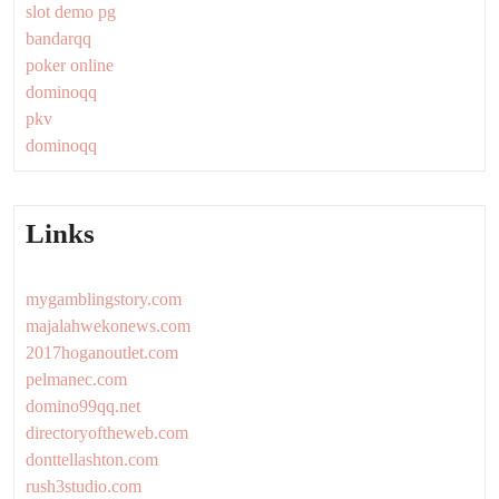
slot demo pg
bandarqq
poker online
dominoqq
pkv
dominoqq
Links
mygamblingstory.com
majalahwekonews.com
2017hoganoutlet.com
pelmanec.com
domino99qq.net
directoryoftheweb.com
donttellashton.com
rush3studio.com