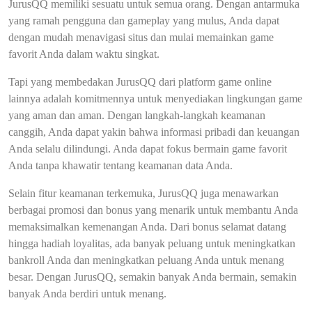
JurusQQ memiliki sesuatu untuk semua orang. Dengan antarmuka
yang ramah pengguna dan gameplay yang mulus, Anda dapat
dengan mudah menavigasi situs dan mulai memainkan game
favorit Anda dalam waktu singkat.
Tapi yang membedakan JurusQQ dari platform game online
lainnya adalah komitmennya untuk menyediakan lingkungan game
yang aman dan aman. Dengan langkah-langkah keamanan
canggih, Anda dapat yakin bahwa informasi pribadi dan keuangan
Anda selalu dilindungi. Anda dapat fokus bermain game favorit
Anda tanpa khawatir tentang keamanan data Anda.
Selain fitur keamanan terkemuka, JurusQQ juga menawarkan
berbagai promosi dan bonus yang menarik untuk membantu Anda
memaksimalkan kemenangan Anda. Dari bonus selamat datang
hingga hadiah loyalitas, ada banyak peluang untuk meningkatkan
bankroll Anda dan meningkatkan peluang Anda untuk menang
besar. Dengan JurusQQ, semakin banyak Anda bermain, semakin
banyak Anda berdiri untuk menang.