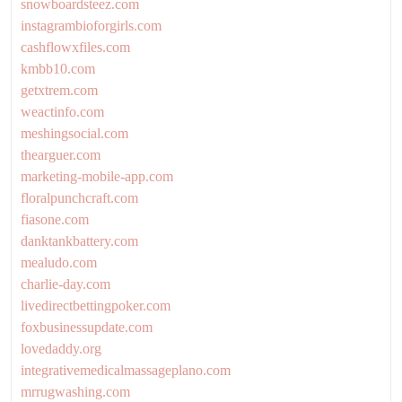
snowboardsteez.com
instagrambioforgirls.com
cashflowxfiles.com
kmbb10.com
getxtrem.com
weactinfo.com
meshingsocial.com
thearguer.com
marketing-mobile-app.com
floralpunchcraft.com
fiasone.com
danktankbattery.com
mealudo.com
charlie-day.com
livedirectbettingpoker.com
foxbusinessupdate.com
lovedaddy.org
integrativemedicalmassageplano.com
mrrugwashing.com