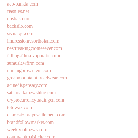
acb-bankia.com
flash-es.net
upshak.com
backsilo.com
siviralqq.com
impressionresorthoian.com
bestfreakingclothesever.com
falling-film-evaporator.com
sumuslawfirm.com
nursingprowriters.com
greenmountainthreadwear.com
acutedispensary.com
sattamatkanewsblog.com
cryptocurrencytradingcn.com
totowaz.com
charlestonwipesettlement.com
brandfollowmarket.com
weeklyjobnews.com
countyanimalshelter.com