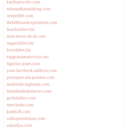
kaethejeweler.com
sattamatkasattaking.com
onepetlife.com
thebillboardexperiment.com
beachufabet.biz
mon-tresse-de-lit.com
sugarufabet.biz
boxufabet.biz
topgearautoservices.net
figurine-jouet.com
your-facebook-address.com
perroquet-ma-passion.com
modrenlivinghome.com
instadatahelpainews.com
geekdailies.com
merchrain.com
kmbb28.com
callreportsforum.com
sokmilya.com