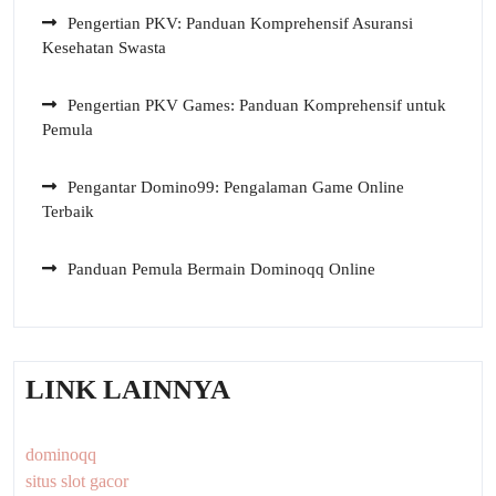
Pengertian PKV: Panduan Komprehensif Asuransi
Kesehatan Swasta
Pengertian PKV Games: Panduan Komprehensif untuk
Pemula
Pengantar Domino99: Pengalaman Game Online
Terbaik
Panduan Pemula Bermain Dominoqq Online
LINK LAINNYA
dominoqq
situs slot gacor