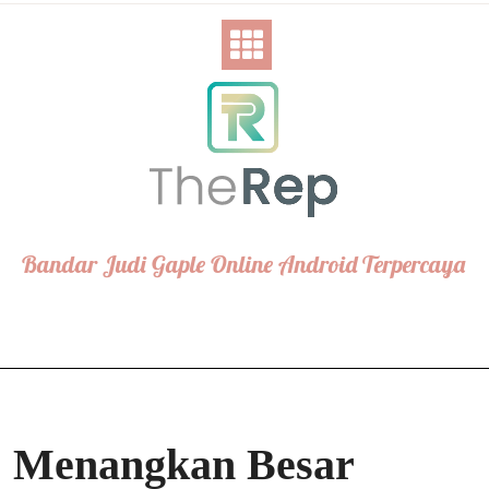
Skip
to
content
Bandar Judi Gaple Online Android Terpercaya
Menangkan Besar