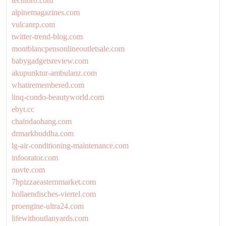
techibro.com
alpinemagazines.com
vulcanrp.com
twitter-trend-blog.com
montblancpensonlineoutletsale.com
babygadgetsreview.com
akupunktur-ambulanz.com
whatiremembered.com
linq-condo-beautyworld.com
ebyt.cc
chaindaohang.com
drmarkbuddha.com
lg-air-conditioning-maintenance.com
infoorator.com
novte.com
7hpizzaeasternmarket.com
hollaendisches-viertel.com
proengine-ultra24.com
lifewithoutlanyards.com