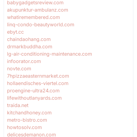
babygadgetsreview.com
akupunktur-ambulanz.com
whatiremembered.com
linq-condo-beautyworld.com
ebyt.cc
chaindaohang.com
drmarkbuddha.com
lg-air-conditioning-maintenance.com
infoorator.com
novte.com
7hpizzaeasternmarket.com
hollaendisches-viertel.com
proengine-ultra24.com
lifewithoutlanyards.com
traida.net
kitchandhoney.com
metro-bistro.com
howtosolv.com
delicesdemanon.com