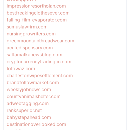
impressionresorthoian.com
bestfreakingclothesever.com
falling-film-evaporator.com
sumuslawfirm.com
nursingprowriters.com
greenmountainthreadwear.com
acutedispensary.com
sattamatkanewsblog.com
cryptocurrencytradingcn.com
totowaz.com
charlestonwipesettlement.com
brandfollowmarket.com
weeklyjobnews.com
countyanimalshelter.com
adwebtagging.com
ranksuperior.net
babystepahead.com
destinationoverlooked.com