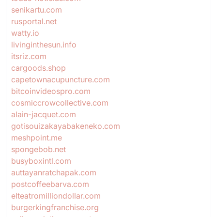
senikartu.com
rusportal.net
watty.io
livinginthesun.info
itsriz.com
cargoods.shop
capetownacupuncture.com
bitcoinvideospro.com
cosmiccrowcollective.com
alain-jacquet.com
gotisouizakayabakeneko.com
meshpoint.me
spongebob.net
busyboxintl.com
auttayanratchapak.com
postcoffeebarva.com
elteatromilliondollar.com
burgerkingfranchise.org