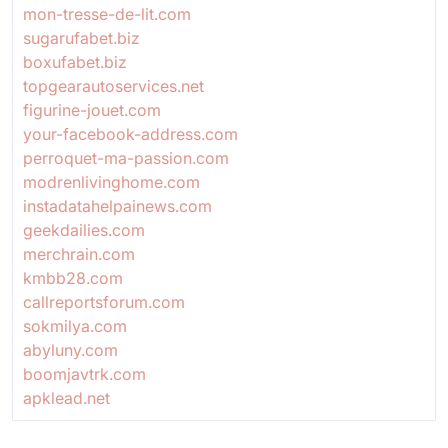
mon-tresse-de-lit.com
sugarufabet.biz
boxufabet.biz
topgearautoservices.net
figurine-jouet.com
your-facebook-address.com
perroquet-ma-passion.com
modrenlivinghome.com
instadatahelpainews.com
geekdailies.com
merchrain.com
kmbb28.com
callreportsforum.com
sokmilya.com
abyluny.com
boomjavtrk.com
apklead.net