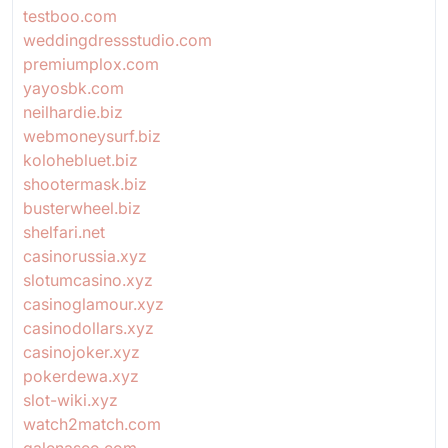
testboo.com
weddingdressstudio.com
premiumplox.com
yayosbk.com
neilhardie.biz
webmoneysurf.biz
kolohebluet.biz
shootermask.biz
busterwheel.biz
shelfari.net
casinorussia.xyz
slotumcasino.xyz
casinoglamour.xyz
casinodollars.xyz
casinojoker.xyz
pokerdewa.xyz
slot-wiki.xyz
watch2match.com
galenaseo.com