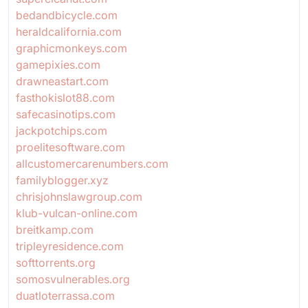
bedandbicycle.com
heraldcalifornia.com
graphicmonkeys.com
gamepixies.com
drawneastart.com
fasthokislot88.com
safecasinotips.com
jackpotchips.com
proelitesoftware.com
allcustomercarenumbers.com
familyblogger.xyz
chrisjohnslawgroup.com
klub-vulcan-online.com
breitkamp.com
tripleyresidence.com
softtorrents.org
somosvulnerables.org
duatloterrassa.com