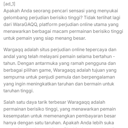
[ad_1]
Apakah Anda seorang pencari sensasi yang menyukai
gelombang perjudian berisiko tinggi? Tidak terlihat lagi
dari WaraGAQQ, platform perjudian online utama yang
menawarkan berbagai macam permainan berisiko tinggi
untuk pemain yang siap menang besar.
Wargaqq adalah situs perjudian online tepercaya dan
andal yang telah melayani pemain selama bertahun -
tahun. Dengan antarmuka yang ramah pengguna dan
berbagai pilihan game, Waragaqq adalah tujuan yang
sempurna untuk penjudi pemula dan berpengalaman
yang ingin meningkatkan taruhan dan bermain untuk
taruhan tinggi.
Salah satu daya tarik terbesar Waragaqq adalah
permainan berisiko tinggi, yang menawarkan pemain
kesempatan untuk memenangkan pembayaran besar
hanya dengan satu taruhan. Apakah Anda lebih suka