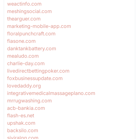
weactinfo.com
meshingsocial.com
thearguer.com
marketing-mobile-app.com
floralpunchcraft.com
fiasone.com
danktankbattery.com
mealudo.com
charlie-day.com
livedirectbettingpoker.com
foxbusinessupdate.com
lovedaddy.org
integrativemedicalmassageplano.com
mrrugwashing.com
acb-bankia.com
flash-es.net
upshak.com
backsilo.com
siviralqq.com