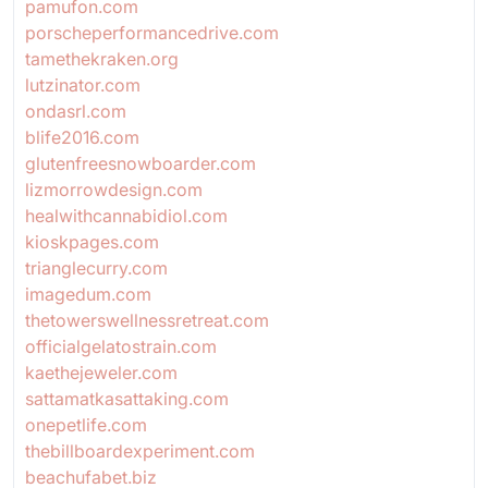
pamufon.com
porscheperformancedrive.com
tamethekraken.org
lutzinator.com
ondasrl.com
blife2016.com
glutenfreesnowboarder.com
lizmorrowdesign.com
healwithcannabidiol.com
kioskpages.com
trianglecurry.com
imagedum.com
thetowerswellnessretreat.com
officialgelatostrain.com
kaethejeweler.com
sattamatkasattaking.com
onepetlife.com
thebillboardexperiment.com
beachufabet.biz