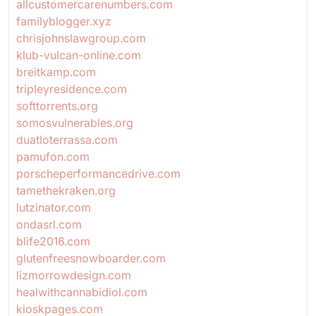
allcustomercarenumbers.com
familyblogger.xyz
chrisjohnslawgroup.com
klub-vulcan-online.com
breitkamp.com
tripleyresidence.com
softtorrents.org
somosvulnerables.org
duatloterrassa.com
pamufon.com
porscheperformancedrive.com
tamethekraken.org
lutzinator.com
ondasrl.com
blife2016.com
glutenfreesnowboarder.com
lizmorrowdesign.com
healwithcannabidiol.com
kioskpages.com