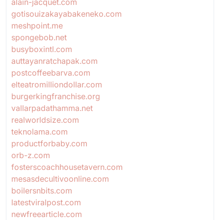
alain-jacquet.com
gotisouizakayabakeneko.com
meshpoint.me
spongebob.net
busyboxintl.com
auttayanratchapak.com
postcoffeebarva.com
elteatromilliondollar.com
burgerkingfranchise.org
vallarpadathamma.net
realworldsize.com
teknolama.com
productforbaby.com
orb-z.com
fosterscoachhousetavern.com
mesasdecultivoonline.com
boilersnbits.com
latestviralpost.com
newfreearticle.com