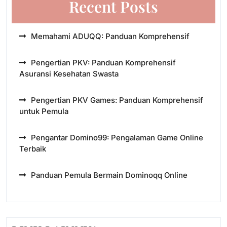
Recent Posts
Memahami ADUQQ: Panduan Komprehensif
Pengertian PKV: Panduan Komprehensif
Asuransi Kesehatan Swasta
Pengertian PKV Games: Panduan Komprehensif
untuk Pemula
Pengantar Domino99: Pengalaman Game Online
Terbaik
Panduan Pemula Bermain Dominoqq Online