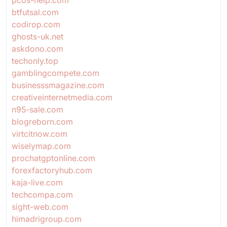
btfutsal.com
codirop.com
ghosts-uk.net
askdono.com
techonly.top
gamblingcompete.com
businesssmagazine.com
creativeinternetmedia.com
n95-sale.com
blogreborn.com
virtcitnow.com
wiselymap.com
prochatgptonline.com
forexfactoryhub.com
kaja-live.com
techcompa.com
sight-web.com
himadrigroup.com