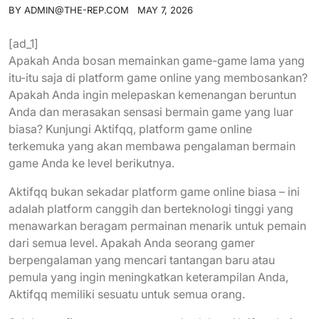
BY
ADMIN@THE-REP.COM
MAY 7, 2026
[ad_1]
Apakah Anda bosan memainkan game-game lama yang
itu-itu saja di platform game online yang membosankan?
Apakah Anda ingin melepaskan kemenangan beruntun
Anda dan merasakan sensasi bermain game yang luar
biasa? Kunjungi Aktifqq, platform game online
terkemuka yang akan membawa pengalaman bermain
game Anda ke level berikutnya.
Aktifqq bukan sekadar platform game online biasa – ini
adalah platform canggih dan berteknologi tinggi yang
menawarkan beragam permainan menarik untuk pemain
dari semua level. Apakah Anda seorang gamer
berpengalaman yang mencari tantangan baru atau
pemula yang ingin meningkatkan keterampilan Anda,
Aktifqq memiliki sesuatu untuk semua orang.