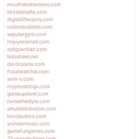
mouthshutreviews.com
hirzadesalta.com
digitallifeopoly.com
casinobubbles.com
seputargym.com
impiyanamall.com
optguardian.com
totostreet.net
davilcasino.com
fraudwatchai.com
aem-x.com
cryptooblogs.com
gameuplevel.com
homethestyle.com
amuldistribution.com
borobuddur.com
wundermusic.com
gamefungames.com
25-minute-timer.com