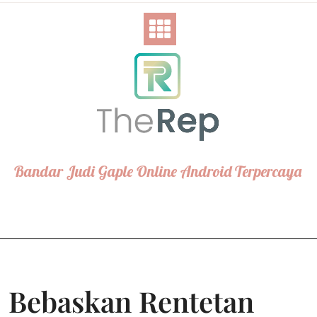
Skip
to
content
Bandar Judi Gaple Online Android Terpercaya
Bebaskan Rentetan