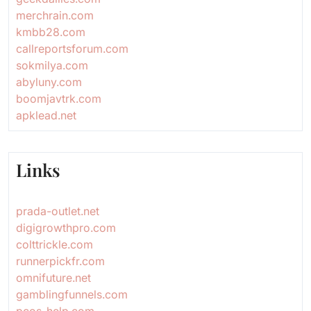
merchrain.com
kmbb28.com
callreportsforum.com
sokmilya.com
abyluny.com
boomjavtrk.com
apklead.net
Links
prada-outlet.net
digigrowthpro.com
colttrickle.com
runnerpickfr.com
omnifuture.net
gamblingfunnels.com
pcos-help.com