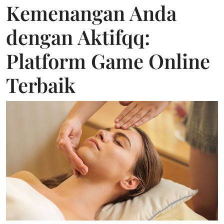
Kemenangan Anda
dengan Aktifqq:
Platform Game Online
Terbaik